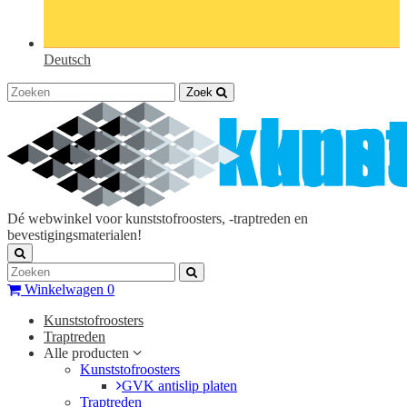
Deutsch
Zoek
Dé webwinkel voor kunststofroosters, -traptreden en
bevestigingsmaterialen!
Winkelwagen
0
Kunststofroosters
Traptreden
Alle producten
Kunststofroosters
GVK antislip platen
Traptreden