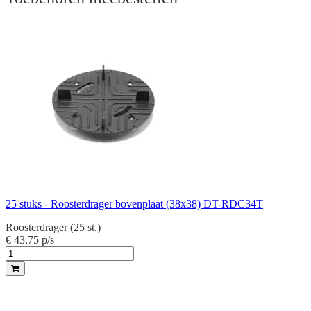
25 stuks - Roosterdrager bovenplaat (38x38) DT-RDC34T
Roosterdrager (25 st.)
€ 43,75
p/s