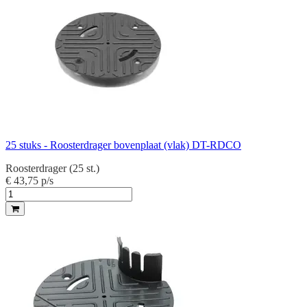
25 stuks - Roosterdrager bovenplaat (vlak) DT-RDCO
Roosterdrager (25 st.)
€ 43,75
p/s