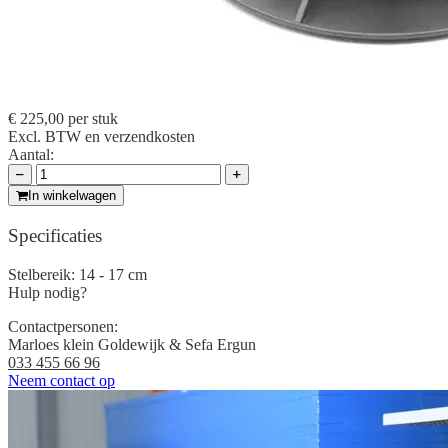
€ 225,00
per stuk
Excl. BTW en verzendkosten
Aantal:
In winkelwagen
Specificaties
Stelbereik:
14 - 17 cm
Hulp nodig?
Contactpersonen:
Marloes klein Goldewijk & Sefa Ergun
033 455 66 96
Neem contact op