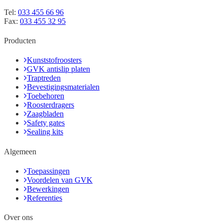
Tel:
033 455 66 96
Fax:
033 455 32 95
Producten
Kunststofroosters
GVK antislip platen
Traptreden
Bevestigingsmaterialen
Toebehoren
Roosterdragers
Zaagbladen
Safety gates
Sealing kits
Algemeen
Toepassingen
Voordelen van GVK
Bewerkingen
Referenties
Over ons