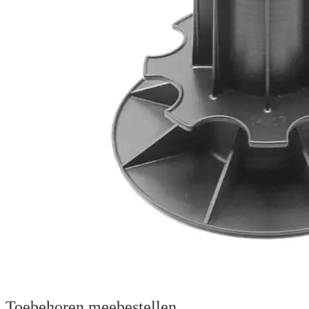
Toebehoren meebestellen