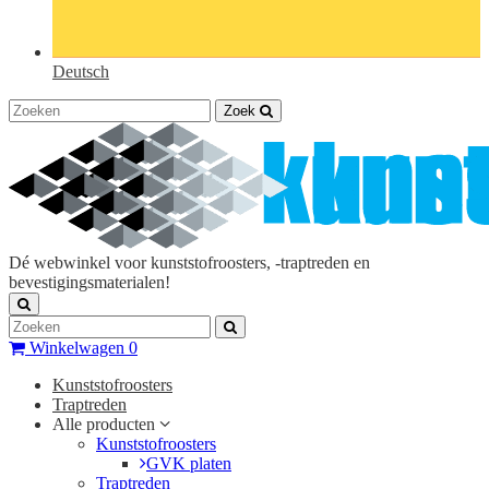
Deutsch
Zoek
Dé webwinkel voor kunststofroosters, -traptreden en
bevestigingsmaterialen!
Winkelwagen
0
Kunststofroosters
Traptreden
Alle producten
Kunststofroosters
GVK platen
Traptreden