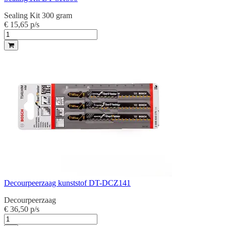
Sealing Kit 300 gram
€ 15,65
p/s
Decourpeerzaag kunststof DT-DCZ141
Decourpeerzaag
€ 36,50
p/s