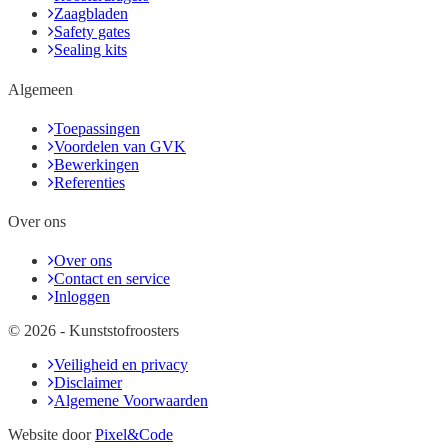
Zaagbladen
Safety gates
Sealing kits
Algemeen
Toepassingen
Voordelen van GVK
Bewerkingen
Referenties
Over ons
Over ons
Contact en service
Inloggen
© 2026 - Kunststofroosters
Veiligheid en privacy
Disclaimer
Algemene Voorwaarden
Website door
Pixel&Code