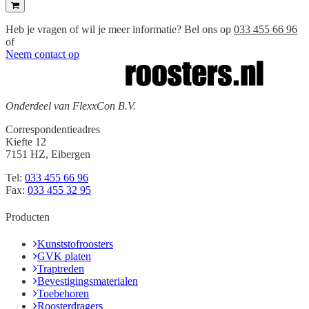
Heb je vragen of wil je meer informatie? Bel ons op
033 455 66 96
of
Neem contact op
Onderdeel van FlexxCon B.V.
Correspondentieadres
Kiefte 12
7151 HZ, Eibergen
Tel:
033 455 66 96
Fax:
033 455 32 95
Producten
Kunststofroosters
GVK platen
Traptreden
Bevestigingsmaterialen
Toebehoren
Roosterdragers